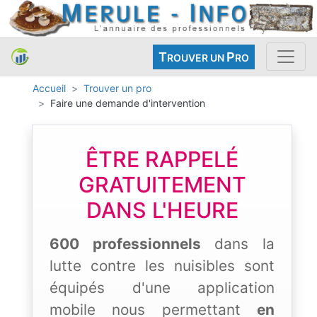
T
P
ROUVER UN
RO
Accueil
Trouver un pro
Faire une demande d'intervention
ÊTRE RAPPELÉ
GRATUITEMENT
DANS L'HEURE
600 professionnels
dans la
lutte contre les nuisibles sont
équipés d'une application
mobile nous permettant
en