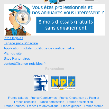
Infos légales
Espace pro - s'inscrire
Application mobile : politique de confidentialite
Plan du site
Sites Partenaires
contact@france-nuisibles.fr
Partenaires
France cafards
France Capricornes
France Charancon du Palmier
France chenilles
France deratisation
France desinfection
France Fouines
France Frelon Asiatique
France guepes
France Merule