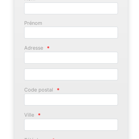
Prénom
Adresse
*
Code postal
*
Ville
*