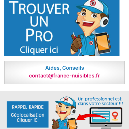
Aides, Conseils
contact@france-nuisibles.fr