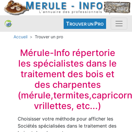
T
P
ROUVER UN
RO
Accueil
Trouver un pro
Mérule-Info répertorie
les spécialistes dans le
traitement des bois et
des charpentes
(mérule,termites,capricorn
vrillettes, etc...)
Choisisser votre méthode pour afficher les
Sociétés spécialisées dans le traitement des