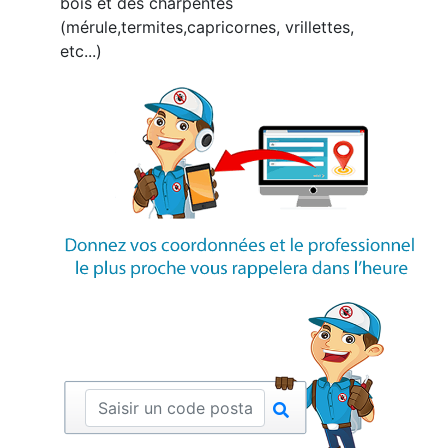
bois et des charpentes
(mérule,termites,capricornes, vrillettes,
etc...)