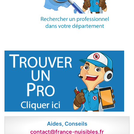
Aides, Conseils
contact@france-nuisibles.fr