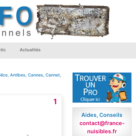
tic
Actualités
ce, Antibes, Cannes, Cannet, Grasse, Cagnes-sur-Mer, Menton, St-La
1
Aides, Conseils
contact@france-
nuisibles.fr