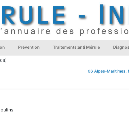
ion
Prévention
Traitements;anti Mérule
Diagnos
(06)
06 Alpes-Maritimes, Ni
Moulins