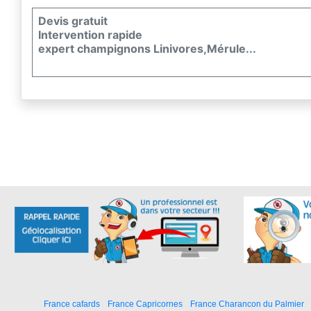
Devis gratuit
Intervention rapide
expert champignons Linivores,Mérule...
France cafards
France Capricornes
France Charancon du Palmier