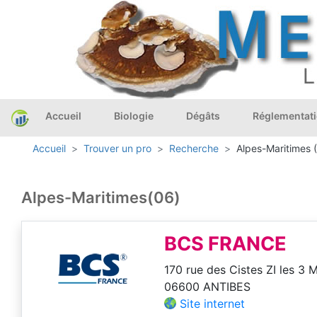
Accueil
Biologie
Dégâts
Réglementat
Accueil
Trouver un pro
Recherche
Alpes-Maritimes 
Alpes-Maritimes(06)
BCS FRANCE
170 rue des Cistes ZI les 3 
06600 ANTIBES
Site internet