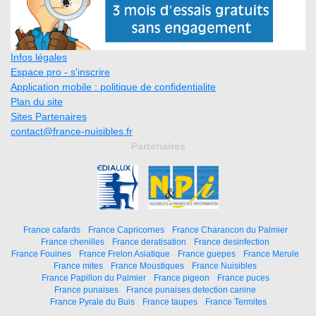
Infos légales
Espace pro - s'inscrire
Application mobile : politique de confidentialite
Plan du site
Sites Partenaires
contact@france-nuisibles.fr
Partenaires
France cafards
France Capricornes
France Charancon du Palmier
France chenilles
France deratisation
France desinfection
France Fouines
France Frelon Asiatique
France guepes
France Merule
France mites
France Moustiques
France Nuisibles
France Papillon du Palmier
France pigeon
France puces
France punaises
France punaises detection canine
France Pyrale du Buis
France taupes
France Termites