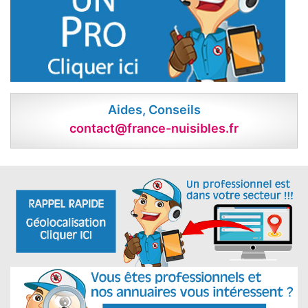
Aides, Conseils
contact@france-nuisibles.fr