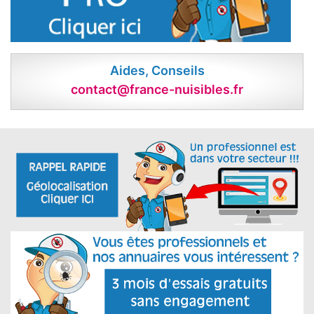
Aides, Conseils
contact@france-nuisibles.fr