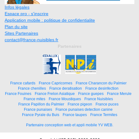
Infos légales
Espace pro - s'inscrire
Application mobile : politique de confidentialite
Plan du site
Sites Partenaires
contact@france-nuisibles.fr
Partenaires
France cafards
France Capricornes
France Charancon du Palmier
France chenilles
France deratisation
France desinfection
France Fouines
France Frelon Asiatique
France guepes
France Merule
France mites
France Moustiques
France Nuisibles
France Papillon du Palmier
France pigeon
France puces
France punaises
France punaises detection canine
France Pyrale du Buis
France taupes
France Termites
Partenaire conception web et appli mobile YV WEB.