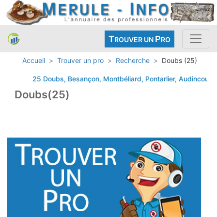
T
P
ROUVER UN
RO
Accueil
Trouver un pro
Recherche
Doubs (25)
25 Doubs, Besançon, Montbéliard, Pontarlier, Audincourt, 
Doubs(25)