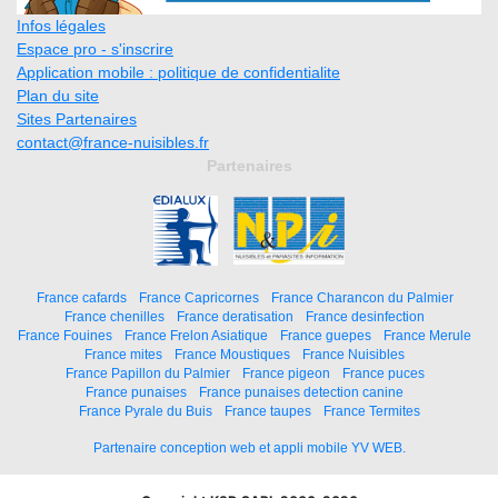
Infos légales
Espace pro - s'inscrire
Application mobile : politique de confidentialite
Plan du site
Sites Partenaires
contact@france-nuisibles.fr
Partenaires
France cafards
France Capricornes
France Charancon du Palmier
France chenilles
France deratisation
France desinfection
France Fouines
France Frelon Asiatique
France guepes
France Merule
France mites
France Moustiques
France Nuisibles
France Papillon du Palmier
France pigeon
France puces
France punaises
France punaises detection canine
France Pyrale du Buis
France taupes
France Termites
Partenaire conception web et appli mobile YV WEB.