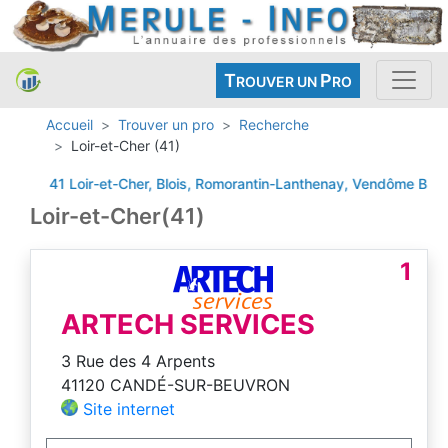
T
P
ROUVER UN
RO
Accueil
Trouver un pro
Recherche
Loir-et-Cher (41)
41 Loir-et-Cher, Blois, Romorantin-Lanthenay, Vendôme
BILLY
Loir-et-Cher(41)
1
ARTECH SERVICES
3 Rue des 4 Arpents
41120 CANDÉ-SUR-BEUVRON
Site internet