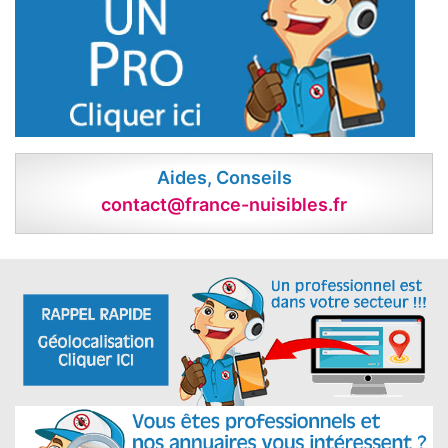
Aides, Conseils
contact@france-nuisibles.fr