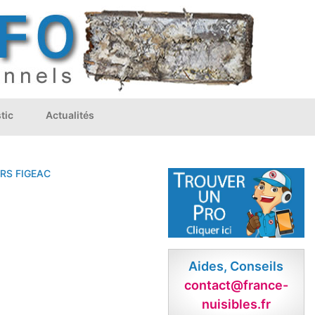
tic
Actualités
S
FIGEAC
Aides, Conseils
contact@france-
nuisibles.fr