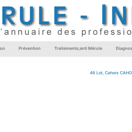
ion
Prévention
Traitements;anti Mérule
Diagnos
46 Lot, Cahors
CAHOR