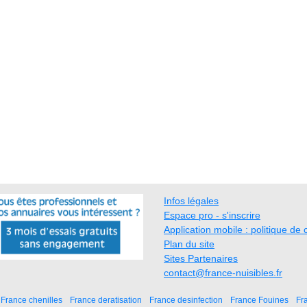
Infos légales
Espace pro - s'inscrire
Application mobile : politique de c
Plan du site
Sites Partenaires
contact@france-nuisibles.fr
France chenilles
France deratisation
France desinfection
France Fouines
Fr