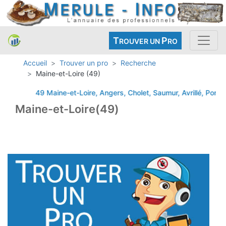
T
P
ROUVER UN
RO
Accueil
Trouver un pro
Recherche
Maine-et-Loire (49)
49 Maine-et-Loire, Angers, Cholet, Saumur, Avrillé, Ponts
Maine-et-Loire(49)