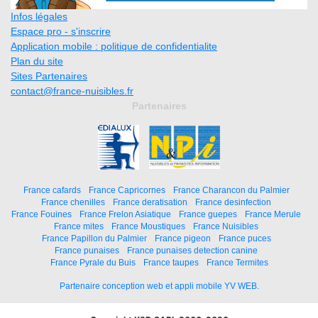
Infos légales
Espace pro - s'inscrire
Application mobile : politique de confidentialite
Plan du site
Sites Partenaires
contact@france-nuisibles.fr
Partenaires
France cafards
France Capricornes
France Charancon du Palmier
France chenilles
France deratisation
France desinfection
France Fouines
France Frelon Asiatique
France guepes
France Merule
France mites
France Moustiques
France Nuisibles
France Papillon du Palmier
France pigeon
France puces
France punaises
France punaises detection canine
France Pyrale du Buis
France taupes
France Termites
Partenaire conception web et appli mobile YV WEB.