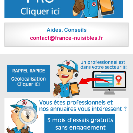
Aides, Conseils
contact@france-nuisibles.fr