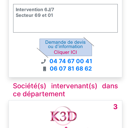
Intervention 6J/7
Secteur 69 et 01
04 74 67 00 41
06 07 81 68 62
Société(s) intervenant(s) dans
ce département
3