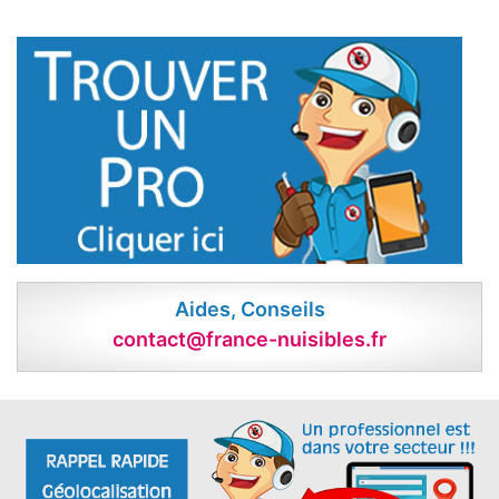
Aides, Conseils
contact@france-nuisibles.fr