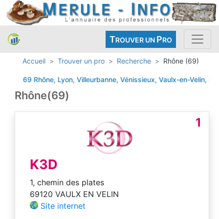
T
P
ROUVER UN
RO
Accueil
Trouver un pro
Recherche
Rhône (69)
69 Rhône, Lyon, Villeurbanne, Vénissieux, Vaulx-en-Velin, St-Pri
Rhône(69)
1
K3D
1, chemin des plates
69120 VAULX EN VELIN
Site internet