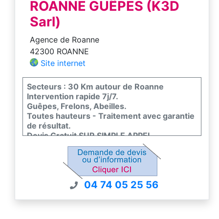
ROANNE GUÊPES (K3D
Sarl)
Agence de Roanne
42300 ROANNE
Site internet
Secteurs : 30 Km autour de Roanne
Intervention rapide 7j/7.
Guêpes, Frelons, Abeilles.
Toutes hauteurs - Traitement avec garantie
de résultat.
Devis Gratuit SUR SIMPLE APPEL
TELEPHONIQUE
04 74 05 25 56