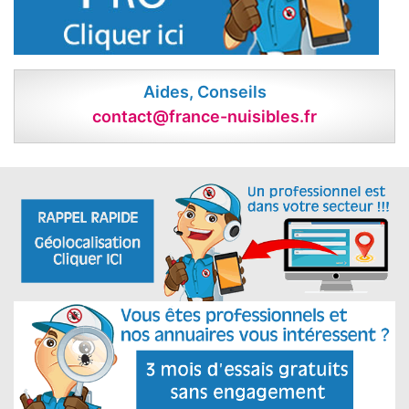
Aides, Conseils
contact@france-nuisibles.fr