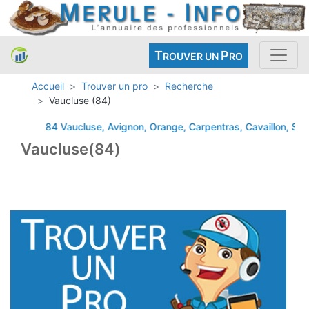
T
P
ROUVER UN
RO
Accueil
Trouver un pro
Recherche
Vaucluse (84)
84 Vaucluse, Avignon, Orange, Carpentras, Cavaillon, Sorgu
Vaucluse(84)