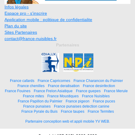
Infos légales
Espace pro - s'inscrire
Application mobile : politique de confidentialite
Plan du site
Sites Partenaires
contact@france-nuisibles.fr
Partenaires
France cafards
France Capricornes
France Charancon du Palmier
France chenilles
France deratisation
France desinfection
France Fouines
France Frelon Asiatique
France guepes
France Merule
France mites
France Moustiques
France Nuisibles
France Papillon du Palmier
France pigeon
France puces
France punaises
France punaises detection canine
France Pyrale du Buis
France taupes
France Termites
Partenaire conception web et appli mobile YV WEB.