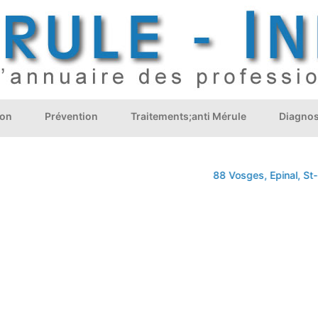
ion
Prévention
Traitements;anti Mérule
Diagnos
88 Vosges, Epinal, St-D