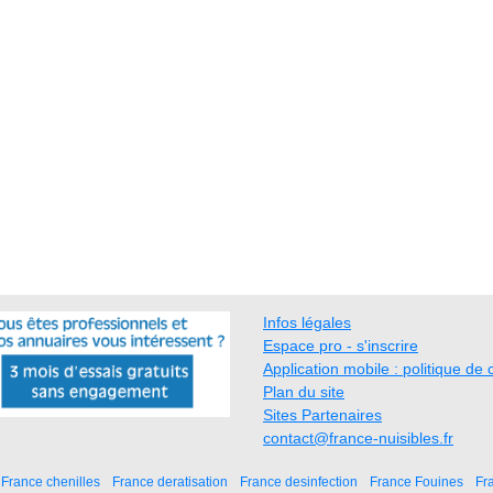
Infos légales
Espace pro - s'inscrire
Application mobile : politique de c
Plan du site
Sites Partenaires
contact@france-nuisibles.fr
France chenilles
France deratisation
France desinfection
France Fouines
Fr