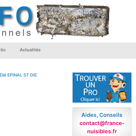
tic
Actualités
ié
EPINAL
ST DIE
Aides, Conseils
contact@france-
nuisibles.fr