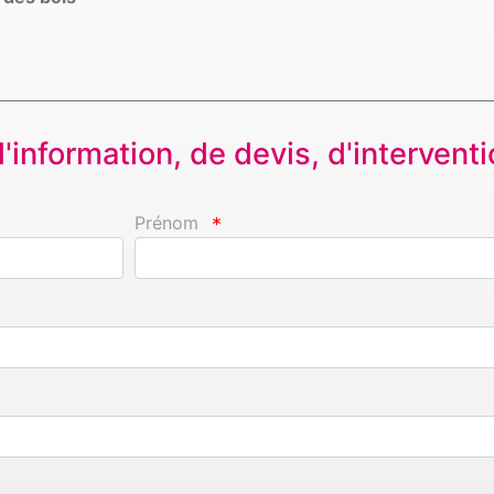
information, de devis, d'interventio
Prénom
*