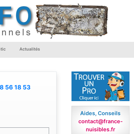
tic
Actualités
8 56 18 53
Aides, Conseils
contact@france-
nuisibles.fr