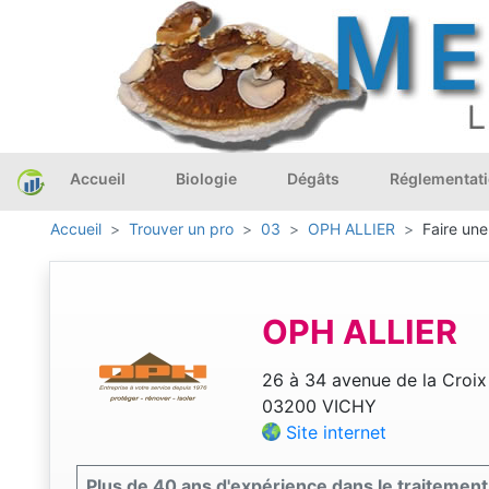
Accueil
Biologie
Dégâts
Réglementat
Accueil
Trouver un pro
03
OPH ALLIER
Faire une
OPH ALLIER
26 à 34 avenue de la Croix
03200 VICHY
Site internet
Plus de 40 ans d'expérience dans le traitement