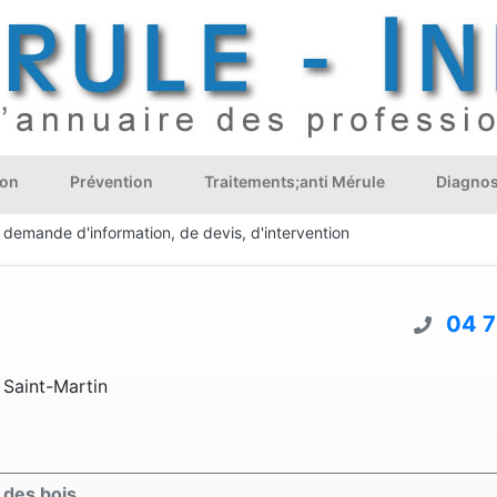
ion
Prévention
Traitements;anti Mérule
Diagnos
 demande d'information, de devis, d'intervention
04 7
 Saint-Martin
 des bois