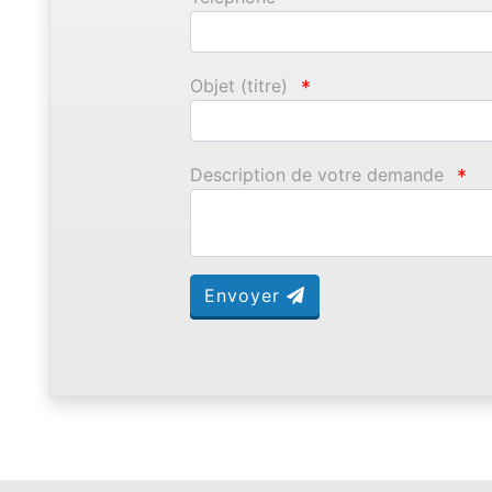
Objet (titre)
*
Description de votre demande
*
Envoyer