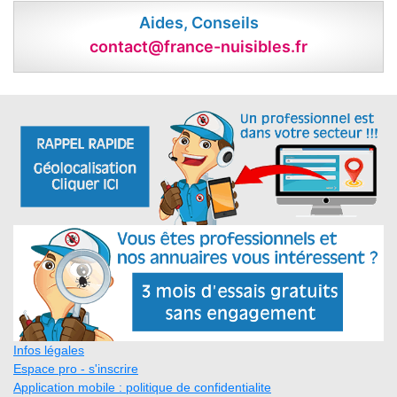
Aides, Conseils
contact@france-nuisibles.fr
Infos légales
Espace pro - s'inscrire
Application mobile : politique de confidentialite