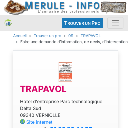
T
P
ROUVER UN
RO
Accueil
Trouver un pro
09
TRAPAVOL
Faire une demande d'information, de devis, d'intervention
TRAPAVOL
Hotel d'entreprise Parc technologique
Delta Sud
09340 VERNIOLLE
Site internet