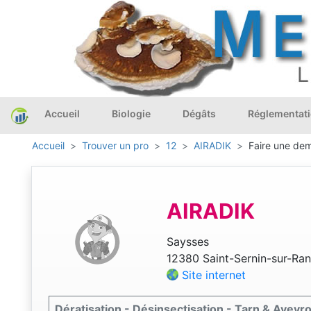
Accueil
Biologie
Dégâts
Réglementat
Accueil
Trouver un pro
12
AIRADIK
Faire une dem
AIRADIK
Saysses
12380 Saint-Sernin-sur-Ra
Site internet
Dératisation - Désinsectisation - Tarn & Aveyr