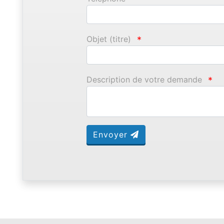
Objet (titre)
*
Description de votre demande
*
Envoyer