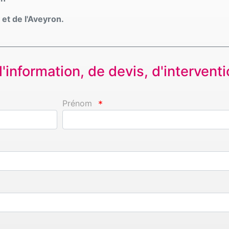
et de l'Aveyron.
information, de devis, d'interventio
Prénom
*