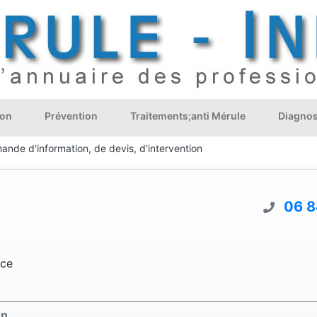
ion
Prévention
Traitements;anti Mérule
Diagnos
ande d'information, de devis, d'intervention
06 8
nce
on