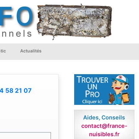
tic
Actualités
4 58 21 07
Aides, Conseils
contact@france-
nuisibles.fr