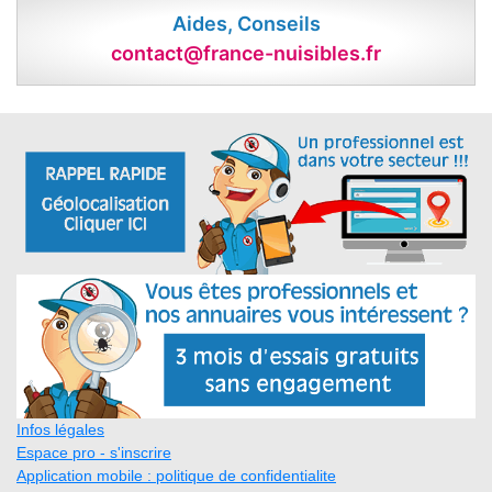
Aides, Conseils
contact@france-nuisibles.fr
Infos légales
Espace pro - s'inscrire
Application mobile : politique de confidentialite