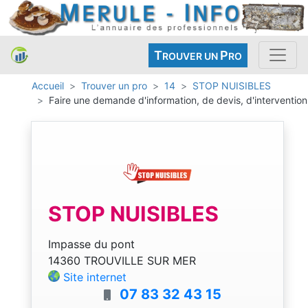
T
P
ROUVER UN
RO
Accueil
Trouver un pro
14
STOP NUISIBLES
Faire une demande d'information, de devis, d'intervention
STOP NUISIBLES
Impasse du pont
14360 TROUVILLE SUR MER
Site internet
07 83 32 43 15