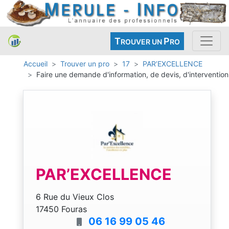
T
P
ROUVER UN
RO
Accueil
Trouver un pro
17
PAR’EXCELLENCE
Faire une demande d'information, de devis, d'intervention
PAR’EXCELLENCE
6 Rue du Vieux Clos
17450 Fouras
06 16 99 05 46