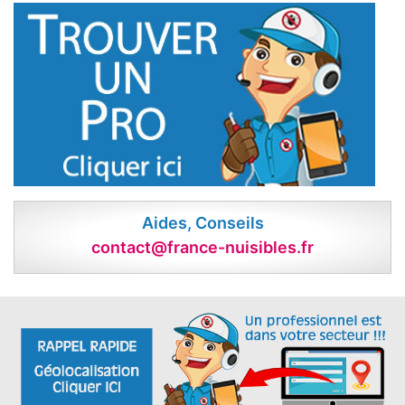
Aides, Conseils
contact@france-nuisibles.fr