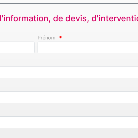
information, de devis, d'interventio
Prénom
*