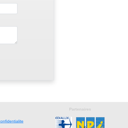
Partenaires
onfidentialite