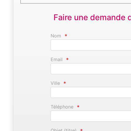
Faire une demande d'
Nom
*
Email
*
Ville
*
Téléphone
*
Objet (titre)
*