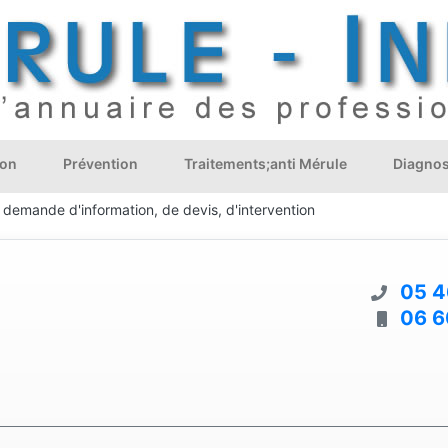
ion
Prévention
Traitements;anti Mérule
Diagnos
 demande d'information, de devis, d'intervention
05 4
06 6