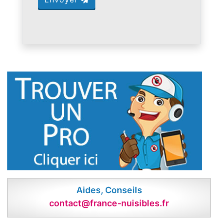
Aides, Conseils
contact@france-nuisibles.fr