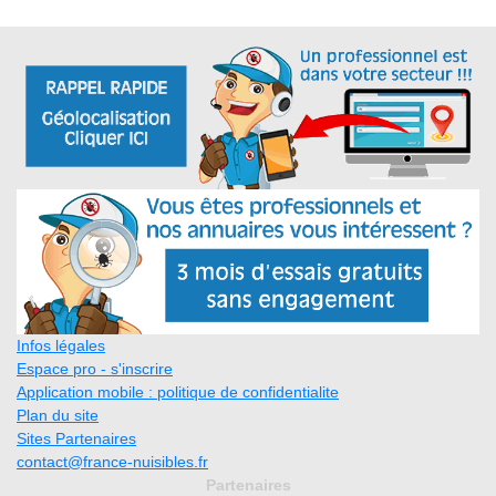
Infos légales
Espace pro - s'inscrire
Application mobile : politique de confidentialite
Plan du site
Sites Partenaires
contact@france-nuisibles.fr
Partenaires