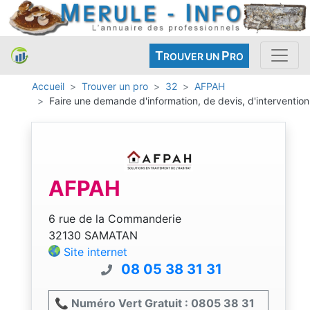
T
P
ROUVER UN
RO
Accueil
Trouver un pro
32
AFPAH
Faire une demande d'information, de devis, d'intervention
AFPAH
6 rue de la Commanderie
32130 SAMATAN
Site internet
08 05 38 31 31
📞 Numéro Vert Gratuit : 0805 38 31