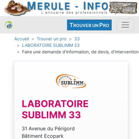
T
P
ROUVER UN
RO
Accueil
Trouver un pro
33
LABORATOIRE SUBLIMM 33
Faire une demande d'information, de devis, d'intervention
LABORATOIRE
SUBLIMM 33
31 Avenue du Périgord
Bâtiment Ecopark