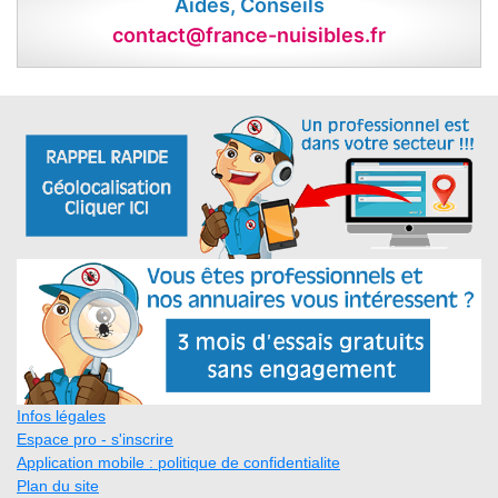
Aides, Conseils
contact@france-nuisibles.fr
Infos légales
Espace pro - s'inscrire
Application mobile : politique de confidentialite
Plan du site