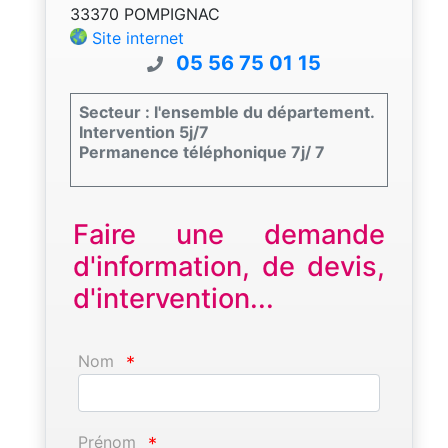
33370 POMPIGNAC
Site internet
05 56 75 01 15
Secteur : l'ensemble du département.
Intervention 5j/7
Permanence téléphonique 7j/ 7
Faire une demande
d'information, de devis,
d'intervention...
Nom
*
Prénom
*