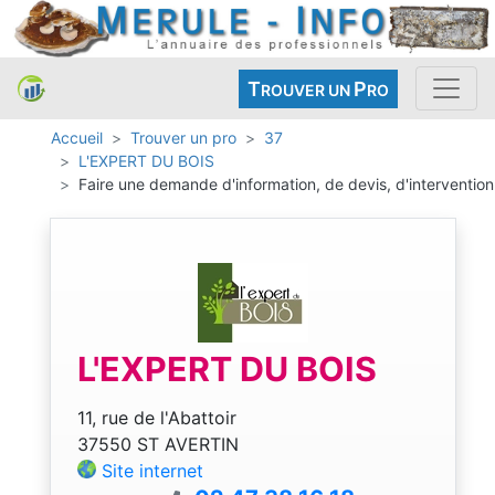
T
P
ROUVER UN
RO
Accueil
Trouver un pro
37
L'EXPERT DU BOIS
Faire une demande d'information, de devis, d'intervention
L'EXPERT DU BOIS
11, rue de l'Abattoir
37550 ST AVERTIN
Site internet