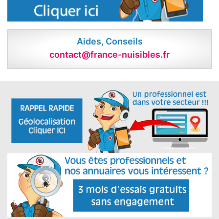
Aides, Conseils
contact@france-nuisibles.fr