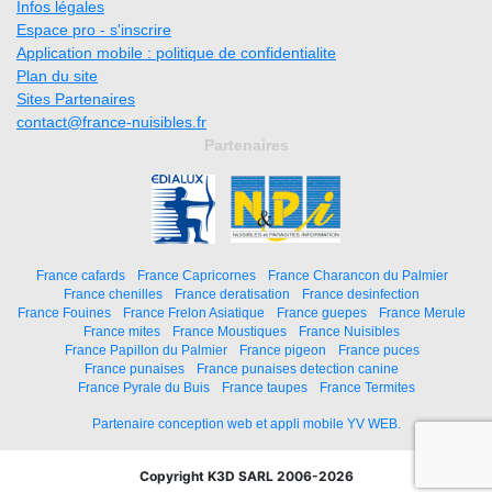
Infos légales
Espace pro - s'inscrire
Application mobile : politique de confidentialite
Plan du site
Sites Partenaires
contact@france-nuisibles.fr
Partenaires
France cafards
France Capricornes
France Charancon du Palmier
France chenilles
France deratisation
France desinfection
France Fouines
France Frelon Asiatique
France guepes
France Merule
France mites
France Moustiques
France Nuisibles
France Papillon du Palmier
France pigeon
France puces
France punaises
France punaises detection canine
France Pyrale du Buis
France taupes
France Termites
Partenaire conception web et appli mobile YV WEB.
Copyright K3D SARL 2006-2026