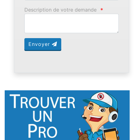
Description de votre demande
*
Envoyer