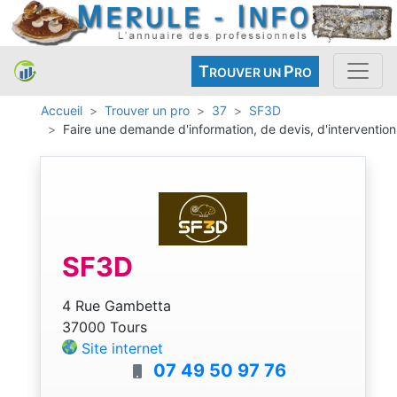
T
P
ROUVER UN
RO
Accueil
Trouver un pro
37
SF3D
Faire une demande d'information, de devis, d'intervention
SF3D
4 Rue Gambetta
37000 Tours
Site internet
07 49 50 97 76