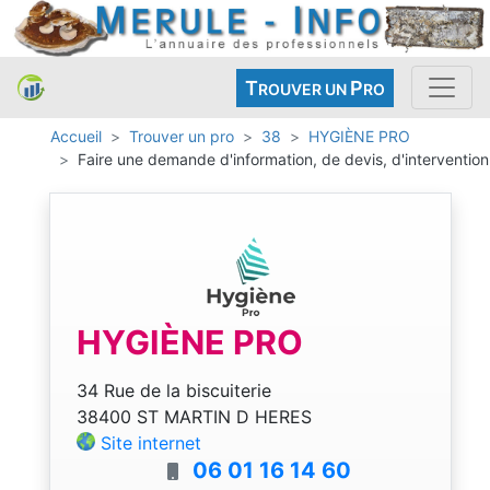
T
P
ROUVER UN
RO
Accueil
Trouver un pro
38
HYGIÈNE PRO
Faire une demande d'information, de devis, d'intervention
HYGIÈNE PRO
34 Rue de la biscuiterie
38400 ST MARTIN D HERES
Site internet
06 01 16 14 60