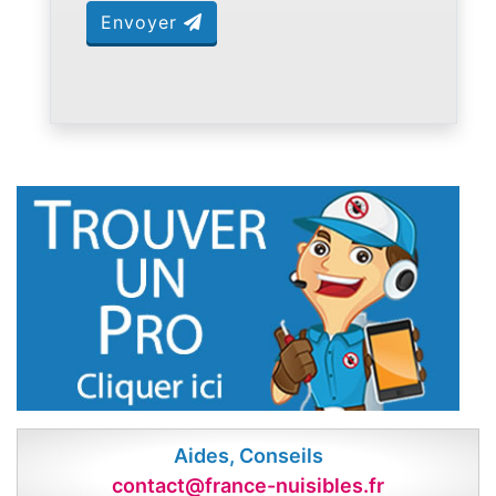
Envoyer
Aides, Conseils
contact@france-nuisibles.fr