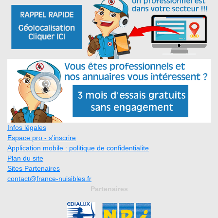
Infos légales
Espace pro - s'inscrire
Application mobile : politique de confidentialite
Plan du site
Sites Partenaires
contact@france-nuisibles.fr
Partenaires