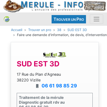
T
P
ROUVER UN
RO
Accueil
Trouver un pro
38
SUD EST 3D
Faire une demande d'information, de devis, d'intervention
SUD EST 3D
17 Rue du Plan d'Agneau
38220 Vizille
06 61 98 85 29
Traitement de la mérule
Diagnostic gratuit rdv au