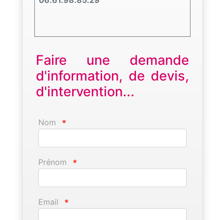
06.61.98.85.29
Faire une demande
d'information, de devis,
d'intervention...
Nom
*
Prénom
*
Email
*