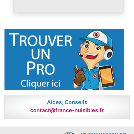
Aides, Conseils
contact@france-nuisibles.fr