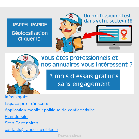
Infos légales
Espace pro - s'inscrire
Application mobile : politique de confidentialite
Plan du site
Sites Partenaires
contact@france-nuisibles.fr
Partenaires