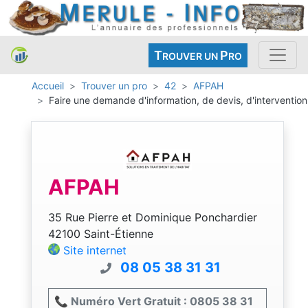
T
P
ROUVER UN
RO
Accueil
Trouver un pro
42
AFPAH
Faire une demande d'information, de devis, d'intervention
AFPAH
35 Rue Pierre et Dominique Ponchardier
42100 Saint-Étienne
Site internet
08 05 38 31 31
📞 Numéro Vert Gratuit : 0805 38 31