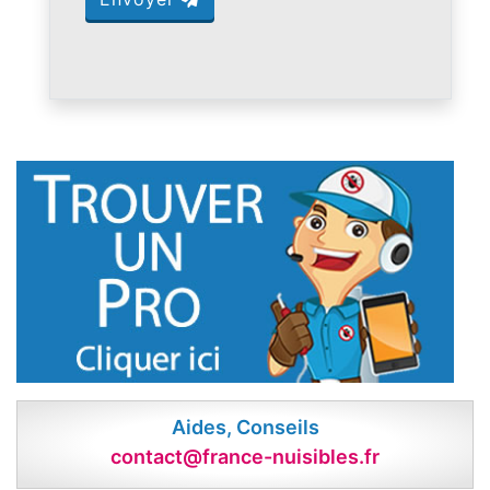
Aides, Conseils
contact@france-nuisibles.fr