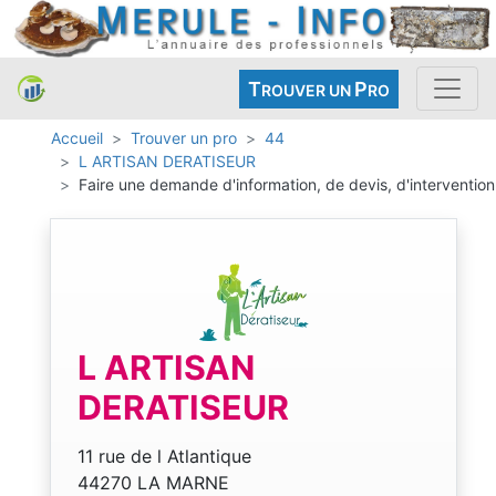
T
P
ROUVER UN
RO
Accueil
Trouver un pro
44
L ARTISAN DERATISEUR
Faire une demande d'information, de devis, d'intervention
L ARTISAN
DERATISEUR
11 rue de l Atlantique
44270 LA MARNE