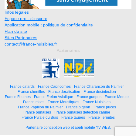
Infos légales
Espace pro - s'inscrire
Application mobile : politique de confidentialite
Plan du site
Sites Partenaires
contact@france-nuisibles.fr
Partenaires
France cafards
France Capricornes
France Charancon du Palmier
France chenilles
France deratisation
France desinfection
France Fouines
France Frelon Asiatique
France guepes
France Merule
France mites
France Moustiques
France Nuisibles
France Papillon du Palmier
France pigeon
France puces
France punaises
France punaises detection canine
France Pyrale du Buis
France taupes
France Termites
Partenaire conception web et appli mobile YV WEB.