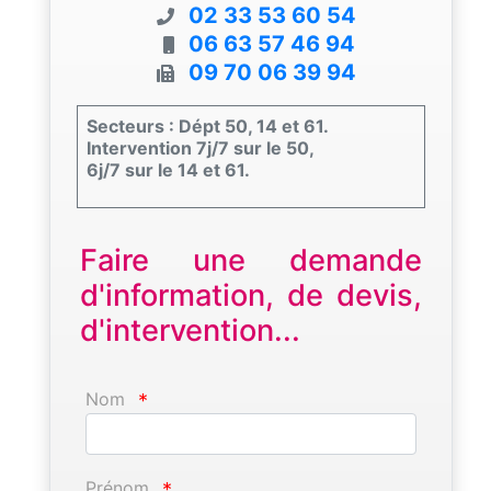
02 33 53 60 54
06 63 57 46 94
09 70 06 39 94
Secteurs : Dépt 50, 14 et 61.
Intervention 7j/7 sur le 50,
6j/7 sur le 14 et 61.
Faire une demande
d'information, de devis,
d'intervention...
Nom
*
Prénom
*