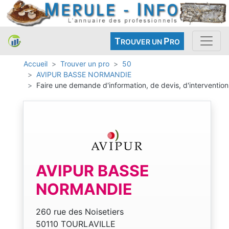
T
P
ROUVER UN
RO
Accueil
Trouver un pro
50
AVIPUR BASSE NORMANDIE
Faire une demande d'information, de devis, d'intervention
AVIPUR BASSE
NORMANDIE
260 rue des Noisetiers
50110 TOURLAVILLE