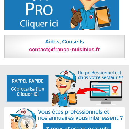
Aides, Conseils
contact@france-nuisibles.fr