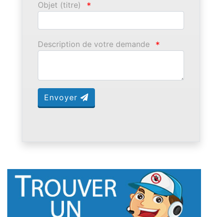
Objet (titre)
*
Description de votre demande
*
Envoyer