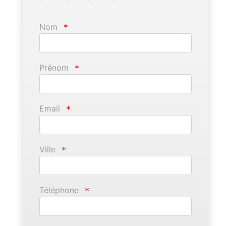
Nom
*
Prénom
*
Email
*
Ville
*
Téléphone
*