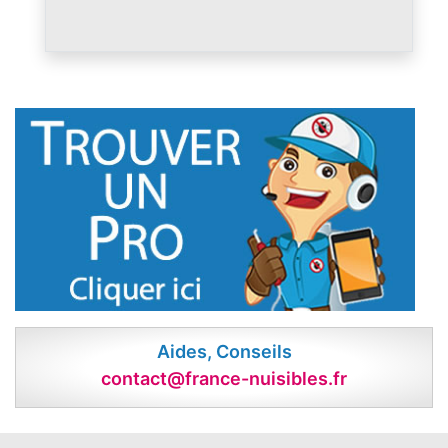
Aides, Conseils
contact@france-nuisibles.fr