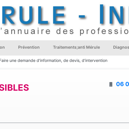
ion
Prévention
Traitements;anti Mérule
Diagnos
Faire une demande d'information, de devis, d'intervention
06 0
SIBLES
E