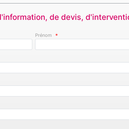
information, de devis, d'interventio
Prénom
*