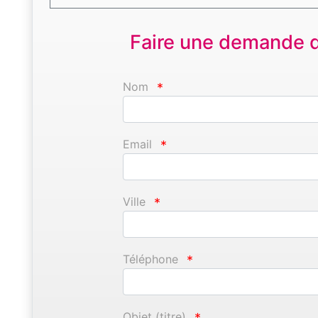
Faire une demande d'
Nom
*
Email
*
Ville
*
Téléphone
*
Objet (titre)
*