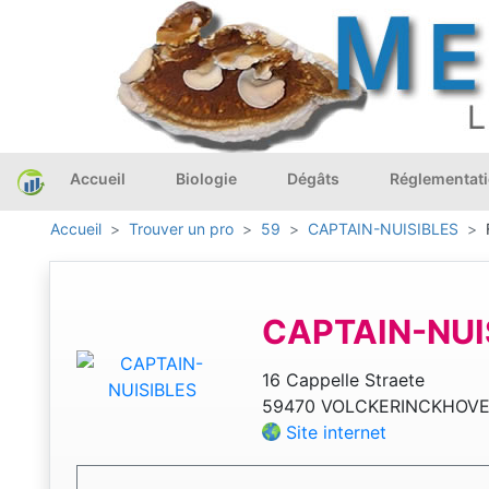
Accueil
Biologie
Dégâts
Réglementat
Accueil
Trouver un pro
59
CAPTAIN-NUISIBLES
CAPTAIN-NUI
16 Cappelle Straete
59470 VOLCKERINCKHOV
Site internet