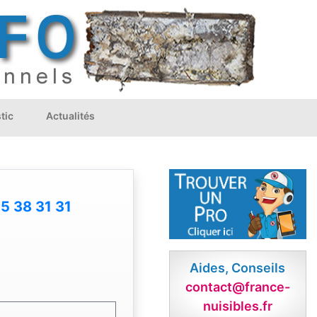
tic
Actualités
5 38 31 31
Aides, Conseils
contact@france-
nuisibles.fr