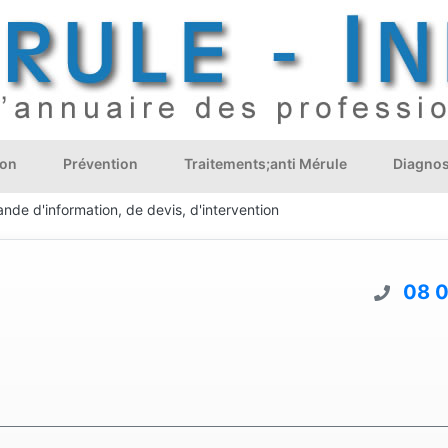
ion
Prévention
Traitements;anti Mérule
Diagnos
nde d'information, de devis, d'intervention
08 0