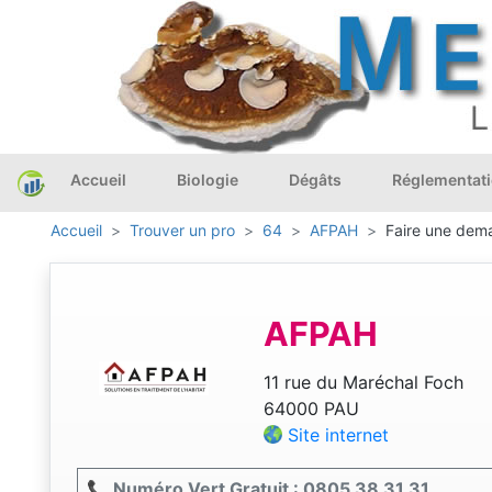
Accueil
Biologie
Dégâts
Réglementat
Accueil
Trouver un pro
64
AFPAH
Faire une dema
AFPAH
11 rue du Maréchal Foch
64000 PAU
Site internet
📞 Numéro Vert Gratuit : 0805 38 31 31