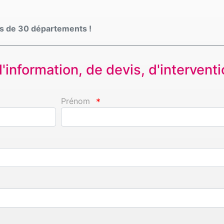
s de 30 départements !
information, de devis, d'interventio
Prénom
*