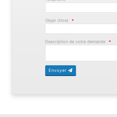
Objet (titre)
*
Description de votre demande
*
Envoyer