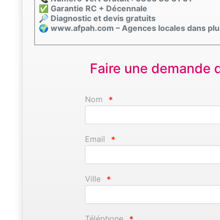
✅ Garantie RC + Décennale
🔎 Diagnostic et devis gratuits
🌍 www.afpah.com – Agences locales dans plu
Faire une demande d'
Nom
*
Email
*
Ville
*
Téléphone
*