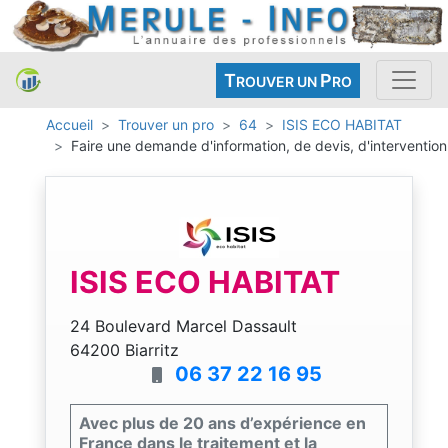
T
P
ROUVER UN
RO
Accueil
Trouver un pro
64
ISIS ECO HABITAT
Faire une demande d'information, de devis, d'intervention
ISIS ECO HABITAT
24 Boulevard Marcel Dassault
64200 Biarritz
06 37 22 16 95
Avec plus de 20 ans d’expérience en
France dans le traitement et la