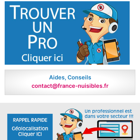
Aides, Conseils
contact@france-nuisibles.fr