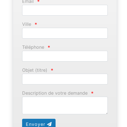
Email
*
Ville
*
Téléphone
*
Objet (titre)
*
Description de votre demande
*
Envoyer