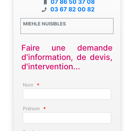
07 86 50 37 08
03 67 82 00 82
MIEHLE NUISIBLES
Faire une demande
d'information, de devis,
d'intervention...
Nom
*
Prénom
*