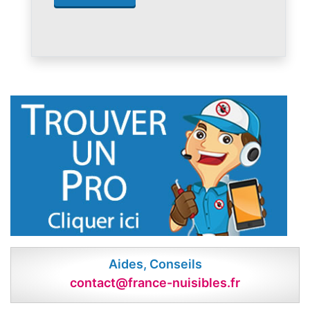
Aides, Conseils
contact@france-nuisibles.fr