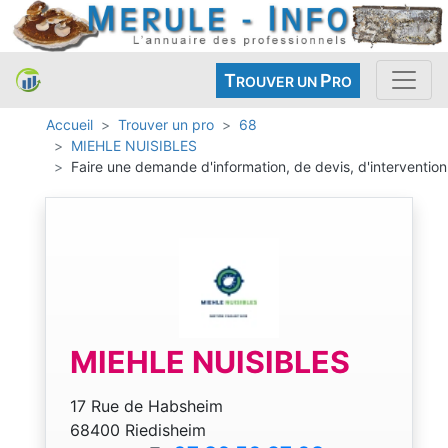
T
P
ROUVER UN
RO
Accueil
Trouver un pro
68
MIEHLE NUISIBLES
Faire une demande d'information, de devis, d'intervention
MIEHLE NUISIBLES
17 Rue de Habsheim
68400 Riedisheim