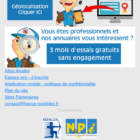
Infos légales
Espace pro - s'inscrire
Application mobile : politique de confidentialite
Plan du site
Sites Partenaires
contact@france-nuisibles.fr
Partenaires