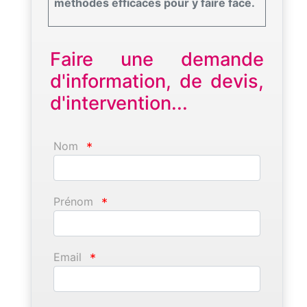
méthodes efficaces pour y faire face.
Faire une demande
d'information, de devis,
d'intervention...
Nom
*
Prénom
*
Email
*