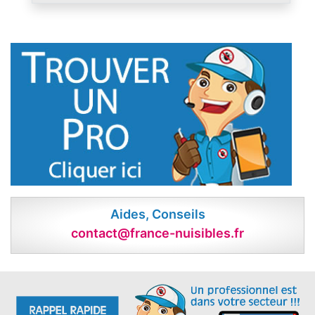
Aides, Conseils
contact@france-nuisibles.fr