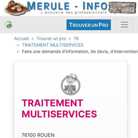
T
P
ROUVER UN
RO
Accueil
Trouver un pro
76
TRAITEMENT MULTISERVICES
Faire une demande d'information, de devis, d'intervention
TRAITEMENT
MULTISERVICES
76100 ROUEN