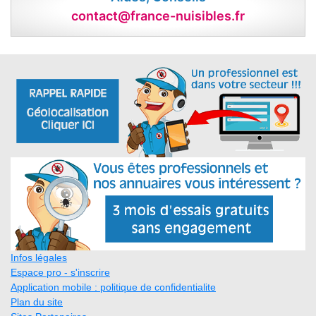
contact@france-nuisibles.fr
Infos légales
Espace pro - s'inscrire
Application mobile : politique de confidentialite
Plan du site