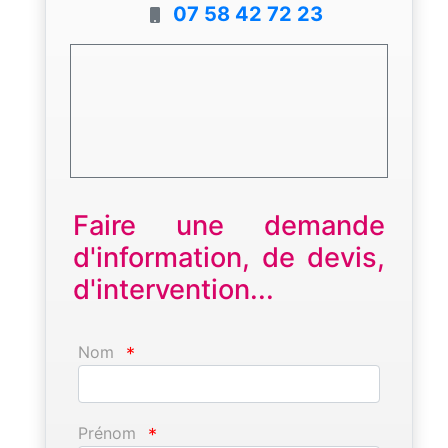
07 58 42 72 23
Faire une demande
d'information, de devis,
d'intervention...
Nom
*
Prénom
*