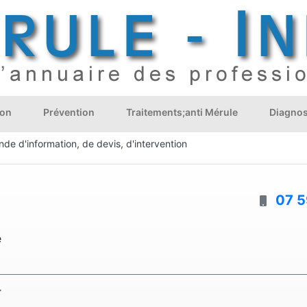
ion
Prévention
Traitements;anti Mérule
Diagnos
de d'information, de devis, d'intervention
07 5
e
.