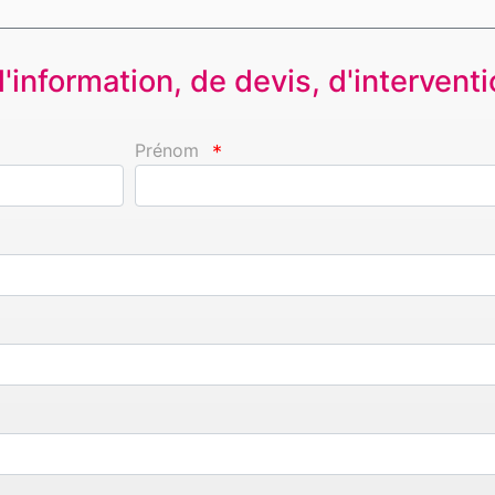
information, de devis, d'interventio
Prénom
*