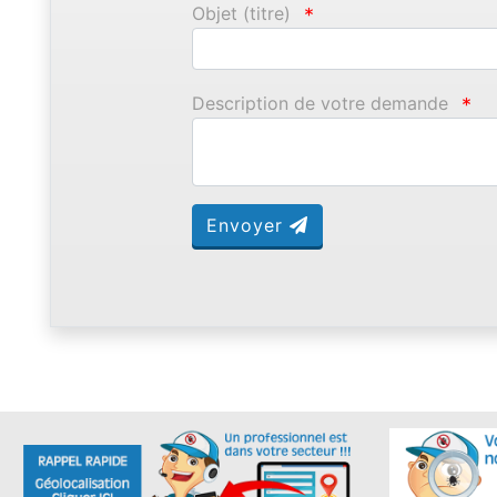
Objet (titre)
*
Description de votre demande
*
Envoyer