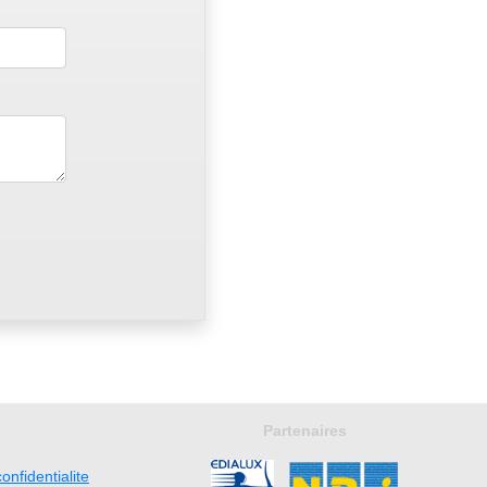
Partenaires
onfidentialite