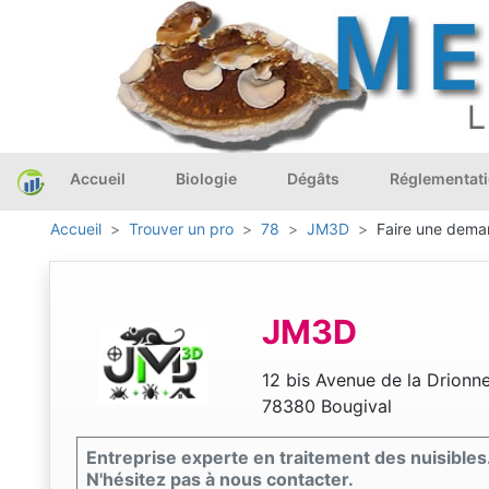
Accueil
Biologie
Dégâts
Réglementat
Accueil
Trouver un pro
78
JM3D
Faire une deman
JM3D
12 bis Avenue de la Drionn
78380 Bougival
Entreprise experte en traitement des nuisibles
N'hésitez pas à nous contacter.