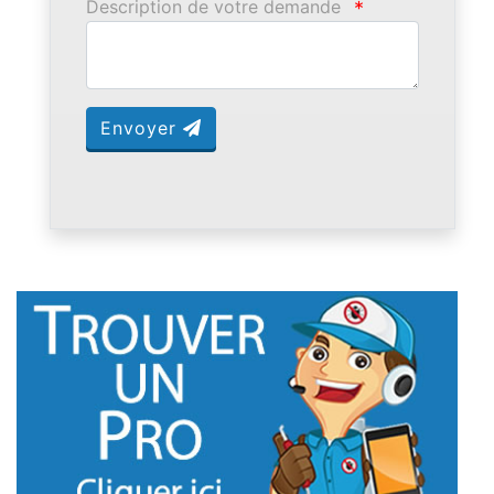
Description de votre demande
*
Envoyer