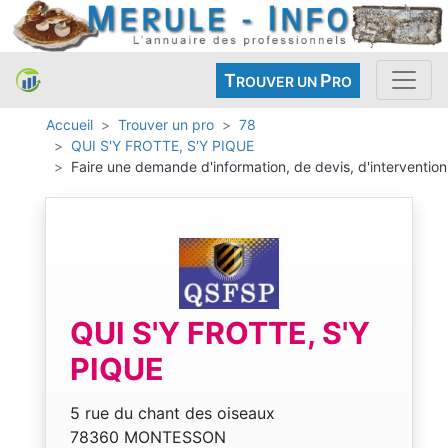
T
P
ROUVER UN
RO
Accueil
Trouver un pro
78
QUI S'Y FROTTE, S'Y PIQUE
Faire une demande d'information, de devis, d'intervention
QUI S'Y FROTTE, S'Y
PIQUE
5 rue du chant des oiseaux
78360 MONTESSON