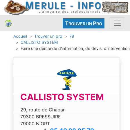
T
P
ROUVER UN
RO
Accueil
Trouver un pro
79
CALLISTO SYSTEM
Faire une demande d'information, de devis, d'intervention
CALLISTO SYSTEM
29, route de Chaban
79300 BRESSUIRE
79000 NIORT