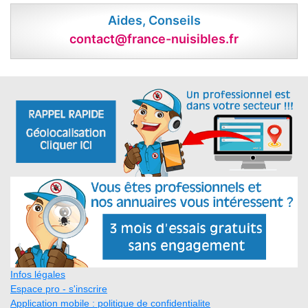
Aides, Conseils
contact@france-nuisibles.fr
Infos légales
Espace pro - s'inscrire
Application mobile : politique de confidentialite