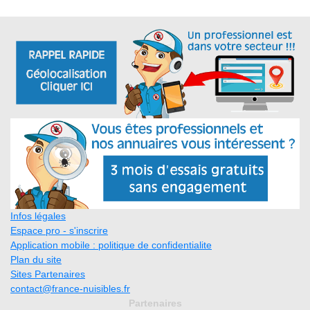
Infos légales
Espace pro - s'inscrire
Application mobile : politique de confidentialite
Plan du site
Sites Partenaires
contact@france-nuisibles.fr
Partenaires