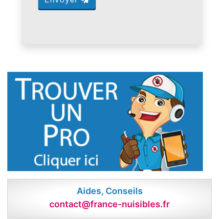
Aides, Conseils
contact@france-nuisibles.fr