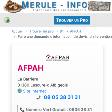
T
P
ROUVER UN
RO
Accueil
Trouver un pro
81
AFPAH
Faire une demande d'information, de devis, d'intervention
AFPAH
La Barrière
81380 Lescure-d'Albigeois
Site internet
08 05 38 31 31
📞 Numéro Vert Gratuit : 0805 38 31