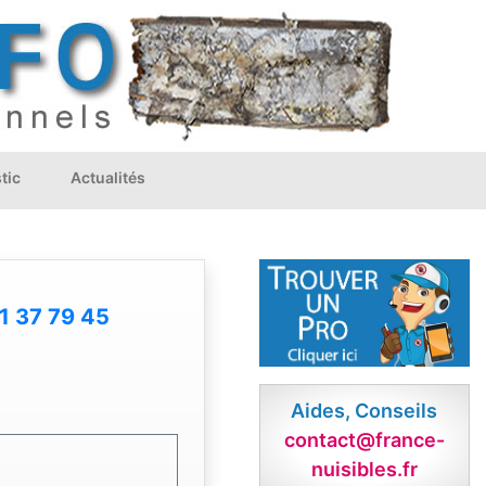
tic
Actualités
1 37 79 45
Aides, Conseils
contact@france-
nuisibles.fr