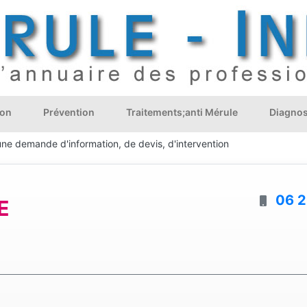
ion
Prévention
Traitements;anti Mérule
Diagnos
une demande d'information, de devis, d'intervention
06 2
E