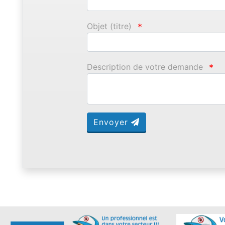
Objet (titre)
*
Description de votre demande
*
Envoyer