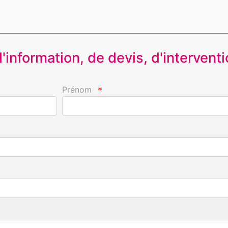
information, de devis, d'interventio
Prénom
*