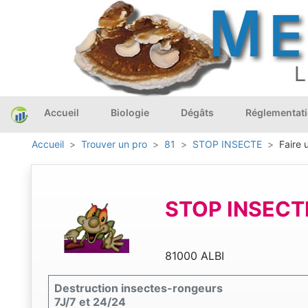
Accueil
Biologie
Dégâts
Réglementat
Accueil
Trouver un pro
81
STOP INSECTE
Faire 
STOP INSECT
81000 ALBI
Destruction insectes-rongeurs
7J/7 et 24/24