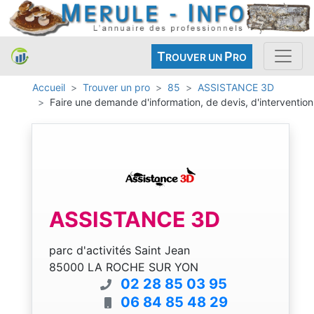
T
P
ROUVER UN
RO
Accueil
Trouver un pro
85
ASSISTANCE 3D
Faire une demande d'information, de devis, d'intervention
ASSISTANCE 3D
parc d'activités Saint Jean
85000 LA ROCHE SUR YON
02 28 85 03 95
06 84 85 48 29