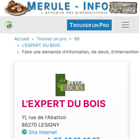
T
P
ROUVER UN
RO
Accueil
Trouver un pro
86
L'EXPERT DU BOIS
Faire une demande d'information, de devis, d'intervention
L'EXPERT DU BOIS
11, rue de l'Abattoir
86270 LESIGNY
Site internet