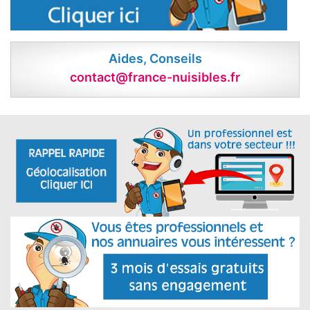
Aides, Conseils
contact@france-nuisibles.fr