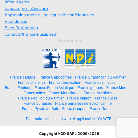
Infos légales
Espace pro - s'inscrire
Application mobile : politique de confidentialite
Plan du site
Sites Partenaires
contact@france-nuisibles.fr
Partenaires
France cafards
France Capricornes
France Charancon du Palmier
France chenilles
France deratisation
France desinfection
France Fouines
France Frelon Asiatique
France guepes
France Merule
France mites
France Moustiques
France Nuisibles
France Papillon du Palmier
France pigeon
France puces
France punaises
France punaises detection canine
France Pyrale du Buis
France taupes
France Termites
Partenaire conception web et appli mobile YV WEB.
Copyright K3D SARL 2006-2026