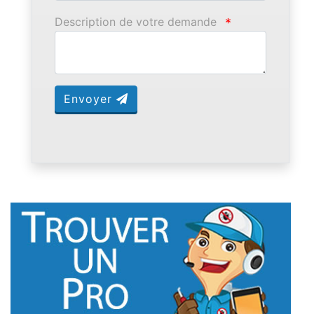
Description de votre demande
*
Envoyer