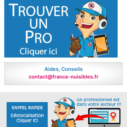
Aides, Conseils
contact@france-nuisibles.fr