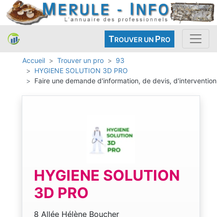
T
P
ROUVER UN
RO
Accueil
Trouver un pro
93
HYGIENE SOLUTION 3D PRO
Faire une demande d'information, de devis, d'intervention
HYGIENE SOLUTION
3D PRO
8 Allée Hélène Boucher