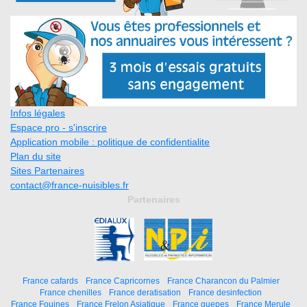
Infos légales
Espace pro - s'inscrire
Application mobile : politique de confidentialite
Plan du site
Sites Partenaires
contact@france-nuisibles.fr
Partenaires
France cafards
France Capricornes
France Charancon du Palmier
France chenilles
France deratisation
France desinfection
France Fouines
France Frelon Asiatique
France guepes
France Merule