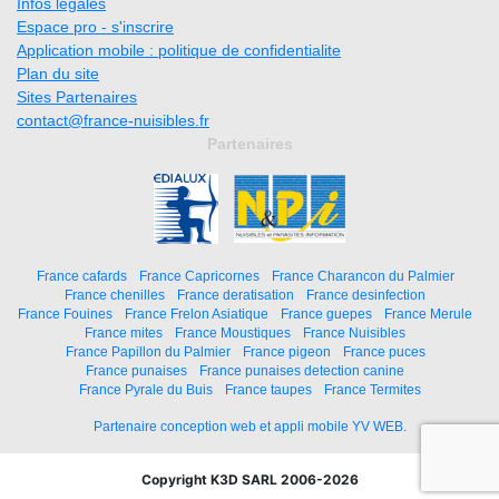
Infos légales
Espace pro - s'inscrire
Application mobile : politique de confidentialite
Plan du site
Sites Partenaires
contact@france-nuisibles.fr
Partenaires
France cafards
France Capricornes
France Charancon du Palmier
France chenilles
France deratisation
France desinfection
France Fouines
France Frelon Asiatique
France guepes
France Merule
France mites
France Moustiques
France Nuisibles
France Papillon du Palmier
France pigeon
France puces
France punaises
France punaises detection canine
France Pyrale du Buis
France taupes
France Termites
Partenaire conception web et appli mobile YV WEB.
Copyright K3D SARL 2006-2026