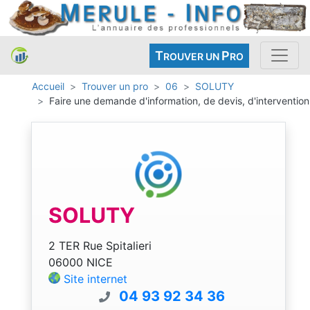
T
P
ROUVER UN
RO
Accueil
Trouver un pro
06
SOLUTY
Faire une demande d'information, de devis, d'intervention
SOLUTY
2 TER Rue Spitalieri
06000 NICE
Site internet
04 93 92 34 36