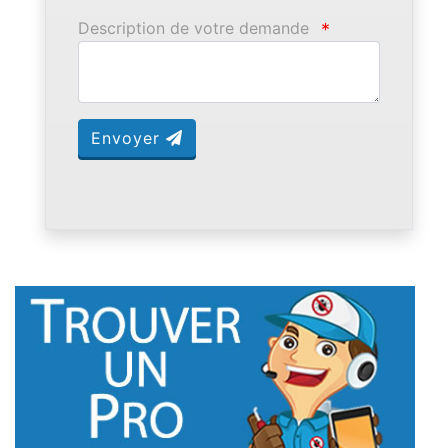
Description de votre demande
*
Envoyer