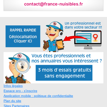
contact@france-nuisibles.fr
Infos légales
Espace pro - s'inscrire
Application mobile : politique de confidentialite
Plan du site
Sites Partenaires