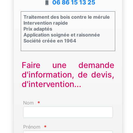
06 86 15 13 25
Traitement des bois contre le mérule
Intervention rapide
Prix adaptés
Application soignée et raisonnée
Société créée en 1964
Faire une demande
d'information, de devis,
d'intervention...
Nom
*
Prénom
*