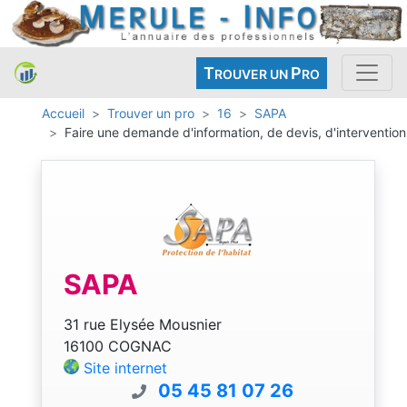
T
P
ROUVER UN
RO
Accueil
Trouver un pro
16
SAPA
Faire une demande d'information, de devis, d'intervention
SAPA
31 rue Elysée Mousnier
16100 COGNAC
Site internet
05 45 81 07 26