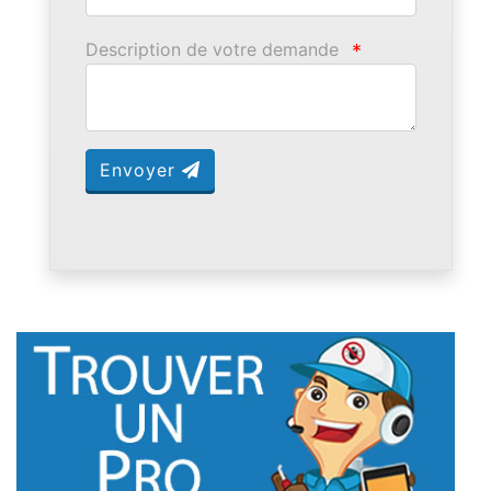
Description de votre demande
*
Envoyer