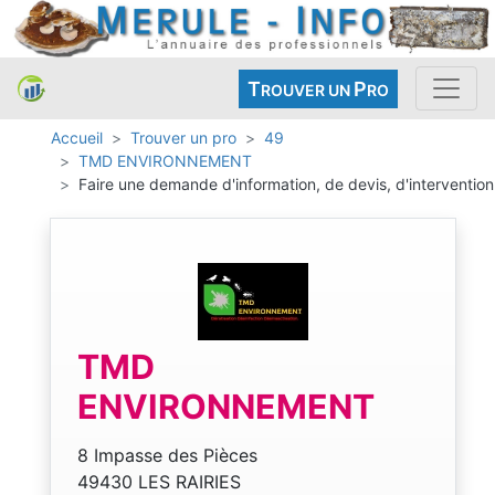
T
P
ROUVER UN
RO
Accueil
Trouver un pro
49
TMD ENVIRONNEMENT
Faire une demande d'information, de devis, d'intervention
TMD
ENVIRONNEMENT
8 Impasse des Pièces
49430 LES RAIRIES