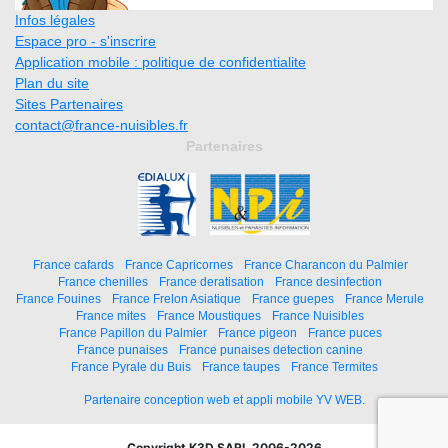
Infos légales
Espace pro - s'inscrire
Application mobile : politique de confidentialite
Plan du site
Sites Partenaires
contact@france-nuisibles.fr
Partenaires
France cafards
France Capricornes
France Charancon du Palmier
France chenilles
France deratisation
France desinfection
France Fouines
France Frelon Asiatique
France guepes
France Merule
France mites
France Moustiques
France Nuisibles
France Papillon du Palmier
France pigeon
France puces
France punaises
France punaises detection canine
France Pyrale du Buis
France taupes
France Termites
Partenaire conception web et appli mobile YV WEB.
Copyright K3D SARL 2006-2026