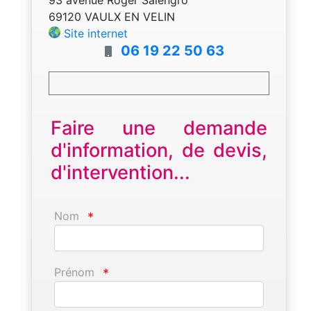
69120 VAULX EN VELIN
Site internet
06 19 22 50 63
Faire une demande
d'information, de devis,
d'intervention...
Nom
*
Prénom
*