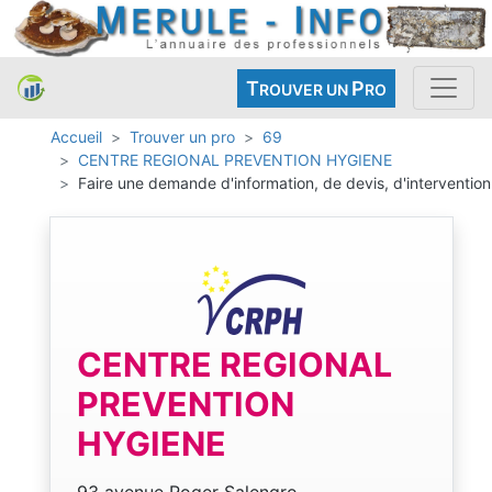
T
P
ROUVER UN
RO
Accueil
Trouver un pro
69
CENTRE REGIONAL PREVENTION HYGIENE
Faire une demande d'information, de devis, d'intervention
CENTRE REGIONAL
PREVENTION
HYGIENE
93 avenue Roger Salengro