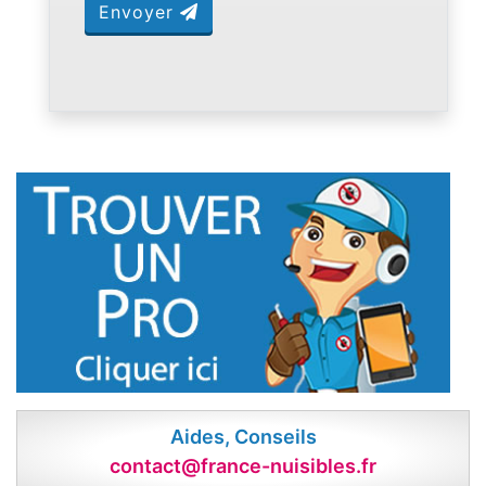
Envoyer
Aides, Conseils
contact@france-nuisibles.fr