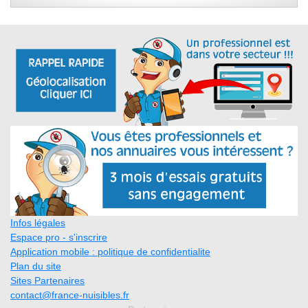
Infos légales
Espace pro - s'inscrire
Application mobile : politique de confidentialite
Plan du site
Sites Partenaires
contact@france-nuisibles.fr