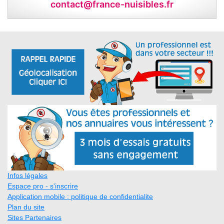
contact@france-nuisibles.fr
Infos légales
Espace pro - s'inscrire
Application mobile : politique de confidentialite
Plan du site
Sites Partenaires