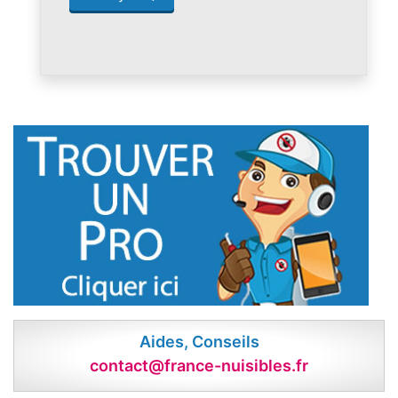
Aides, Conseils
contact@france-nuisibles.fr