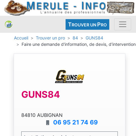
T
P
ROUVER UN
RO
Accueil
Trouver un pro
84
GUNS84
Faire une demande d'information, de devis, d'intervention
GUNS84
84810 AUBIGNAN
06 95 21 74 69