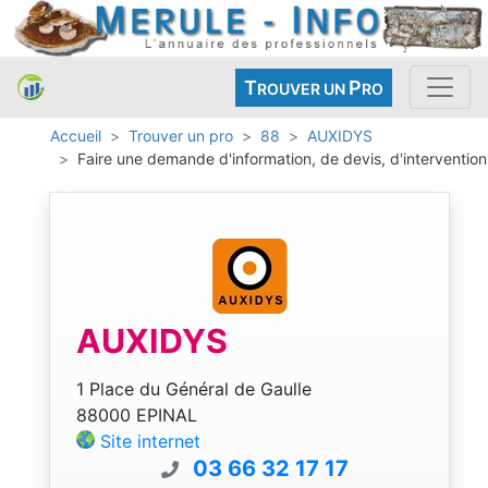
T
P
ROUVER UN
RO
Accueil
Trouver un pro
88
AUXIDYS
Faire une demande d'information, de devis, d'intervention
AUXIDYS
1 Place du Général de Gaulle
88000 EPINAL
Site internet
03 66 32 17 17